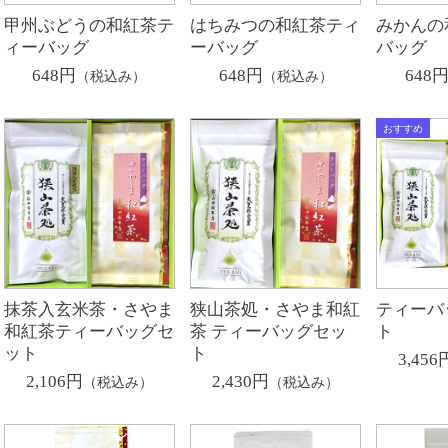
甲州ぶどうの和紅茶テ
はちみつの和紅茶ティ
みかんの
ィーバッグ
ーバッグ
バッグ
648円
648円
648
（税込み）
（税込み）
抹茶入玄米茶・さやま
狭山茶処・さやま和紅
ティーバ
和紅茶ティーバッグセ
茶 ティーバッグセッ
ト
ット
ト
3,456
2,106円
2,430円
（税込み）
（税込み）