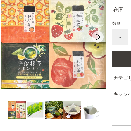
在庫
数量
-
カテゴ
キャン