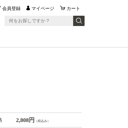
会員登録
マイページ
カート
2,808円
格
（税込み）