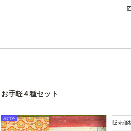
お手軽４種セット
販売価