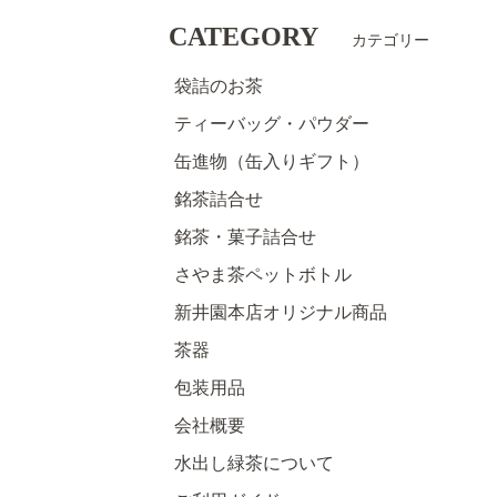
CATEGORY
カテゴリー
袋詰のお茶
ティーバッグ・パウダー
缶進物（缶入りギフト）
銘茶詰合せ
銘茶・菓子詰合せ
さやま茶ペットボトル
新井園本店オリジナル商品
茶器
包装用品
会社概要
水出し緑茶について