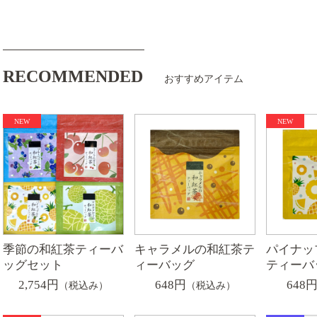
RECOMMENDED
おすすめアイテム
季節の和紅茶ティーバ
キャラメルの和紅茶テ
パイナッ
ッグセット
ィーバッグ
ティーバ
2,754円
648円
648
（税込み）
（税込み）