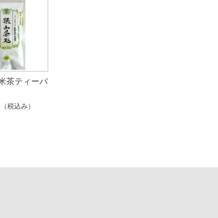
米茶ティーバ
円
（税込み）