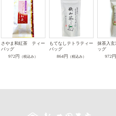
さやま和紅茶 ティー
もてなしテトラティー
抹茶入玄
バッグ
バッグ
ッグ
972円
864円
972
（税込み）
（税込み）