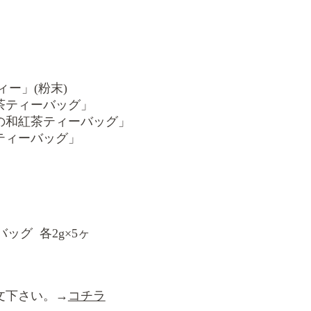
ー」(粉末)
茶ティーバッグ」
の和紅茶ティーバッグ」
ティーバッグ
」
ッグ 各2g
×5ヶ
文下さい。→
コチラ