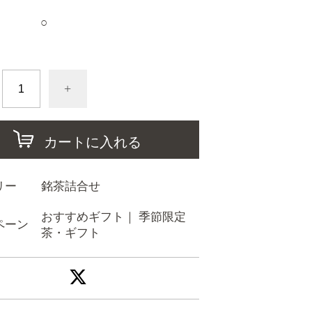
○
+
カートに入れる
リー
銘茶詰合せ
おすすめギフト
｜
季節限定
ペーン
茶・ギフト