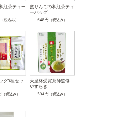
和紅茶ティー
蜜りんごの和紅茶ティ
ーバッグ
円
648円
（税込み）
（税込み）
ッグ3種セッ
天皇杯受賞茶師監修
やすらぎ
円
594円
（税込み）
（税込み）