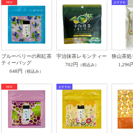
ブルーベリーの和紅茶
宇治抹茶レモンティー
狭山茶処
ティーバッグ
702円
1,296
（税込み）
648円
（税込み）