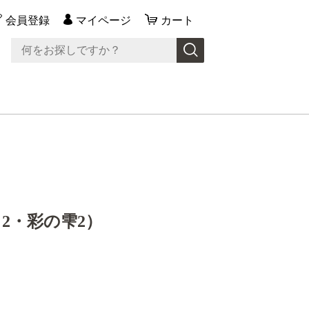
会員登録
マイページ
カート
2・彩の雫2）