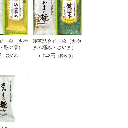
せ・金（さや
銘茶詰合せ・松（さや
・彩の雫）
まの極み・さやま）
円
6,048円
（税込み）
（税込み）