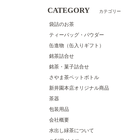
CATEGORY
カテゴリー
袋詰のお茶
ティーバッグ・パウダー
缶進物（缶入りギフト）
銘茶詰合せ
銘茶・菓子詰合せ
さやま茶ペットボトル
新井園本店オリジナル商品
茶器
包装用品
会社概要
水出し緑茶について