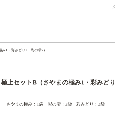
極み1・彩みどり2・彩の雫2）
極上セットB（さやまの極み1・彩みどり
さやまの極み：1袋 彩の雫：2袋 彩みどり：2袋