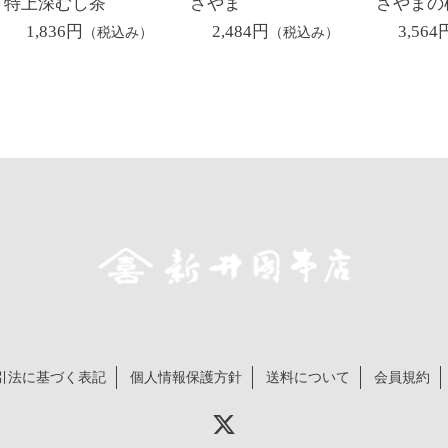
特上深むし茶
さやま
さやまの
1,836円
2,484円
3,564
（税込み）
（税込み）
引法に基づく表記
個人情報保護方針
送料について
会員規約