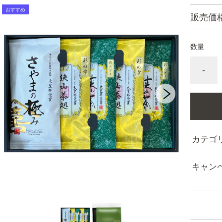
販売価
数量
-
カテゴ
キャン