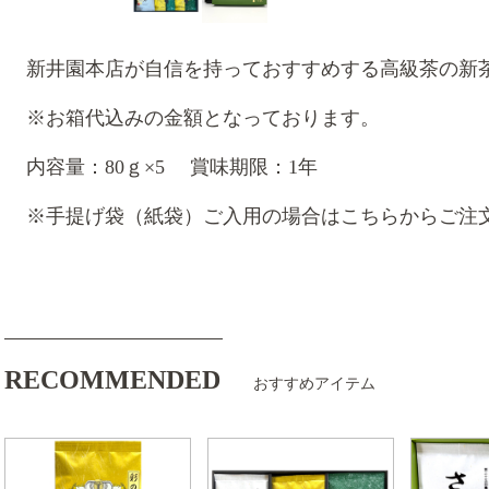
新井園本店が自信を持っておすすめする高級茶の新
※お箱代込みの金額となっております。
内容量：80ｇ×5 賞味期限：1年
※手提げ袋（紙袋）ご入用の場合はこちらからご注
RECOMMENDED
おすすめアイテム