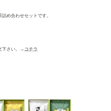
茶詰め合わせセットです。
文下さい。→
コチラ