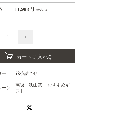
11,988円
格
（税込み）
+
カートに入れる
リー
銘茶詰合せ
高級 狭山茶
｜
おすすめギ
ペーン
フト