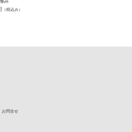
極み
円
（税込み）
お問合せ